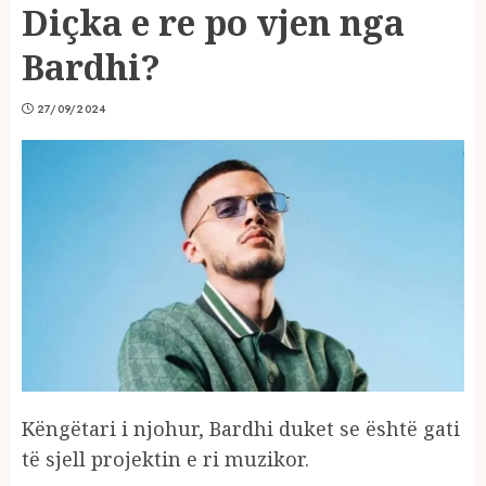
Diçka e re po vjen nga
Bardhi?
27/09/2024
Këngëtari i njohur, Bardhi duket se është gati
të sjell projektin e ri muzikor.