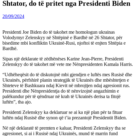
Shtator, do të pritet nga Presidenti Biden
20/09/2024
Presidenti Joe Biden do të takohet me homologun ukrainas
Volodymyr Zelenskyy në Shtëpinë e Bardhë në 26 Shtator, për
bisedime mbi konfliktin Ukrainë-Rusi, njoftoi të enjten Shtëpia e
Bardhë.
Sipas një deklarate të zëdhënëses Karine Jean-Pierre, Presidenti
Zelenskyy do të takohet më vete me Nënpresidenten Kamala Harris.
“Udhëheqësit do të diskutojnë mbi gjendjen e luftës mes Rusisë dhe
Ukrainës, përfshirë planin strategjik të Ukrainës dhe mbështetjen e
Shteteve të Bashkuara ndaj Kievit në mbrojtjen ndaj agresionit rus.
Presidenti dhe Nënpresidentja do të nënvizojnë angazhimin e
palëkundur për të qëndruar në krah të Ukrainës derisa ta fitojë
luftën”, tha ajo.
Presidenti Zelenskyy ka deklaruar se ai ka një plan për ta fituar
luftën ndaj Rusisë dhe synon që t’ia prezantojë Presidentit Biden.
Në një deklaratë të premten e kaluar, Presidenti Zelenskyy tha se
agresionet, si ai i Rusisë ndaj Ukrainës, mund të marrin fund