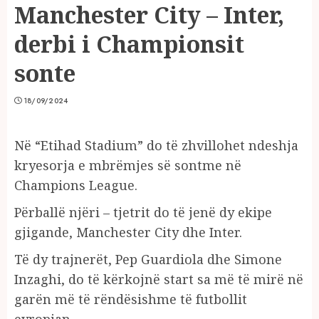
Manchester City – Inter,
derbi i Championsit
sonte
18/09/2024
Në “Etihad Stadium” do të zhvillohet ndeshja
kryesorja e mbrëmjes së sontme në
Champions League.
Përballë njëri – tjetrit do të jenë dy ekipe
gjigande, Manchester City dhe Inter.
Të dy trajnerët, Pep Guardiola dhe Simone
Inzaghi, do të kërkojnë start sa më të mirë në
garën më të rëndësishme të futbollit
evropian.