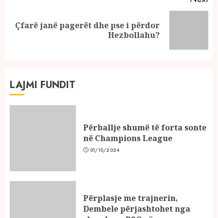
Çfarë janë pagerët dhe pse i përdor
Next
Hezbollahu?
post:
LAJMI FUNDIT
Përballje shumë të forta sonte
në Champions League
01/10/2024
Përplasje me trajnerin,
Dembele përjashtohet nga