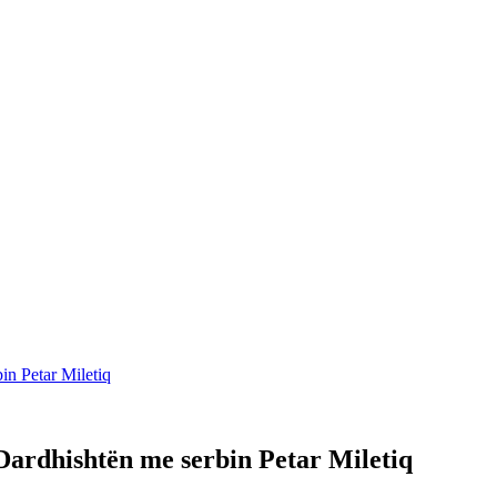
 Petar Miletiq
rdhishtën me serbin Petar Miletiq