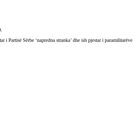
t.
 i Partisë Sërbe ‘napredna stranka’ dhe ish pjestar i paramilitarëve