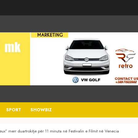
SPORT
SHOWBIZ
Deux” merr duartrokitje për 11 minuta në Festivalin e Filmit në Venecia