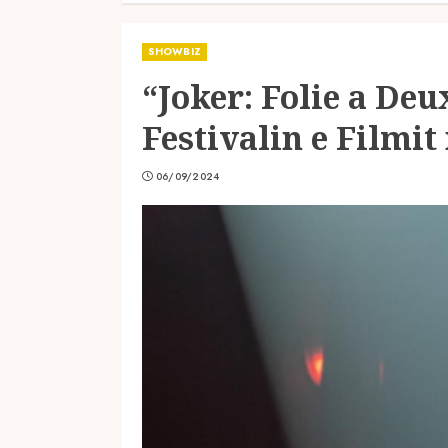
SHOWBIZ
“Joker: Folie a De
Festivalin e Filmit
06/09/2024