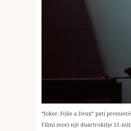
“Joker: Folie a Deux” pati premierë
Filmi mori një duartrokitje 11-mi