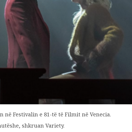
n në Festivalin e 81-të të Filmit në Venecia.
nutëshe, shkruan Variety.