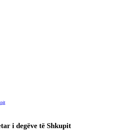
pit
ar i degëve të Shkupit