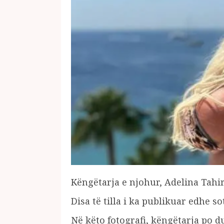
Këngëtarja e njohur, Adelina Tahi
Disa të tilla i ka publikuar edhe so
Në këto fotografi, këngëtarja po du