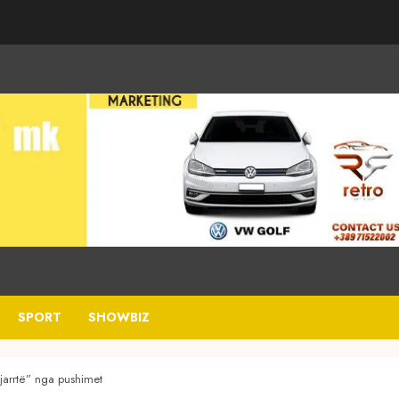
SPORT
SHOWBIZ
zjarrtë” nga pushimet