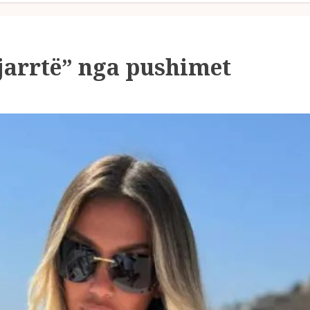
zjarrtë” nga pushimet