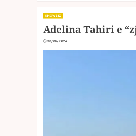
SHOWBIZ
Adelina Tahiri e “
30/08/2024