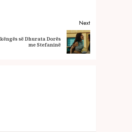
Next
i këngës së Dhurata Dorës
me Stefaninë