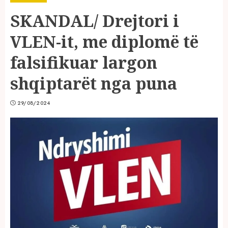
SKANDAL/ Drejtori i
VLEN-it, me diplomë të
falsifikuar largon
shqiptarët nga puna
29/08/2024