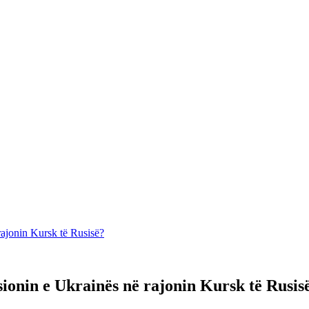
 rajonin Kursk të Rusisë?
rsionin e Ukrainës në rajonin Kursk të Rusis