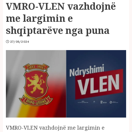
VMRO-VLEN vazhdojnë
me largimin e
shqiptarëve nga puna
27/08/2024
VMRO-VLEN vazhdojnë me largimin e