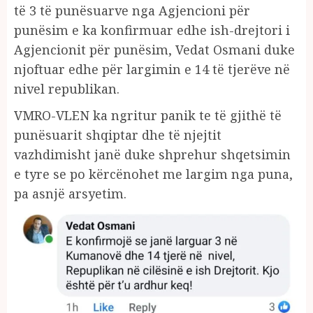
të 3 të punësuarve nga Agjencioni për
punësim e ka konfirmuar edhe ish-drejtori i
Agjencionit për punësim, Vedat Osmani duke
njoftuar edhe për largimin e 14 të tjerëve në
nivel republikan.
VMRO-VLEN ka ngritur panik te të gjithë të
punësuarit shqiptar dhe të njejtit
vazhdimisht janë duke shprehur shqetsimin
e tyre se po kërcënohet me largim nga puna,
pa asnjë arsyetim.