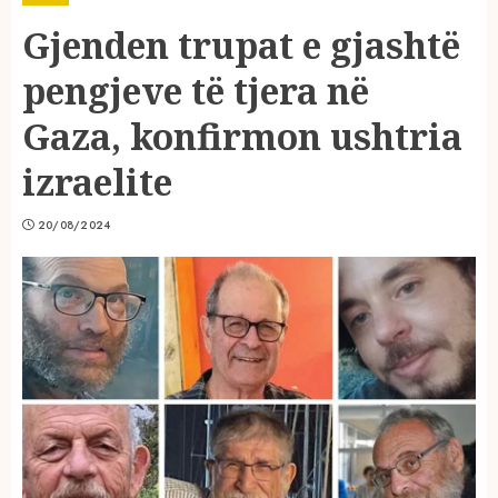
Gjenden trupat e gjashtë
pengjeve të tjera në
Gaza, konfirmon ushtria
izraelite
20/08/2024