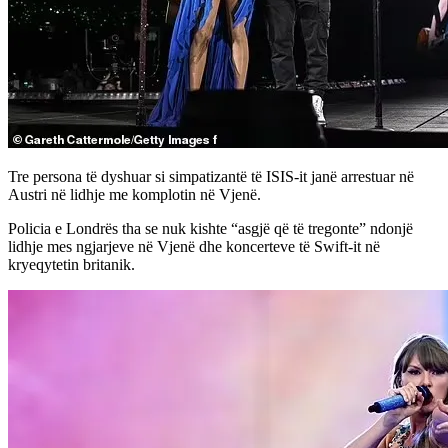
Tre persona të dyshuar si simpatizantë të ISIS-it janë arrestuar në
Austri në lidhje me komplotin në Vjenë.
Policia e Londrës tha se nuk kishte “asgjë që të tregonte” ndonjë
lidhje mes ngjarjeve në Vjenë dhe koncerteve të Swift-it në
kryeqytetin britanik.