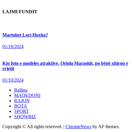
LAJMI FUNDIT
Martohet Lori Hoxha?
01/10/2024
Kjo foto e modeles atraktive, Oriola Marashit, po bënë xhiron e
rrjetit
01/10/2024
Ballina
MAQEDONI
RAJON
BOTA
SPORT
SHOWBIZ
Copyright © All rights reserved.
|
ChromeNews
by AF themes.