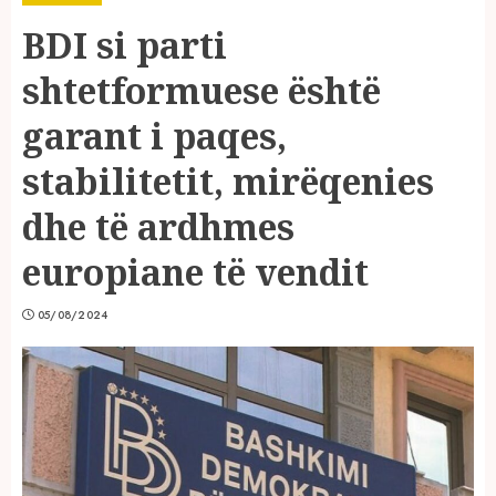
BDI si parti
shtetformuese është
garant i paqes,
stabilitetit, mirëqenies
dhe të ardhmes
europiane të vendit
05/08/2024