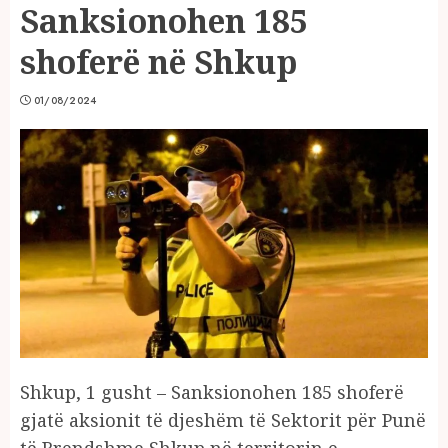
Sanksionohen 185
shoferë në Shkup
01/08/2024
Shkup, 1 gusht – Sanksionohen 185 shoferë
gjatë aksionit të djeshëm të Sektorit për Punë