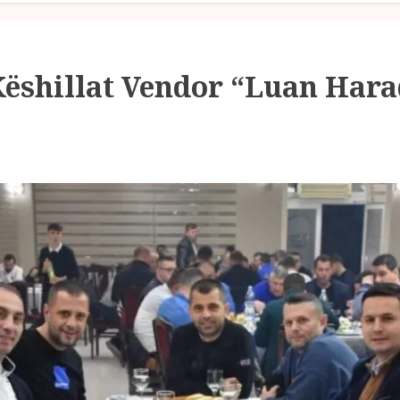
Këshillat Vendor “Luan Har