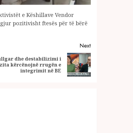
tivistët e Këshillave Vendor
jur pozitivisht ftesës për të bërë
Next
llgar dhe destabilizimi i
ita kërcënojnë rrugën e
integrimit në BE