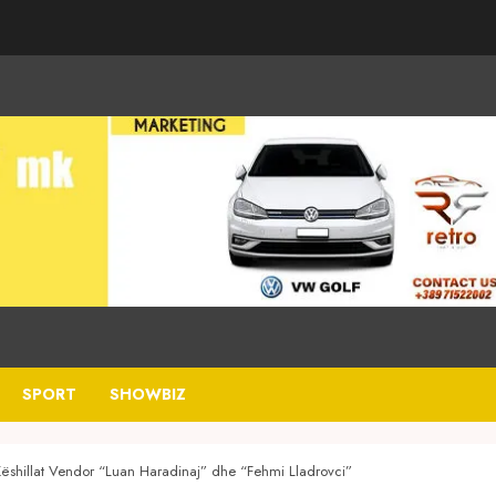
SPORT
SHOWBIZ
Këshillat Vendor “Luan Haradinaj” dhe “Fehmi Lladrovci”