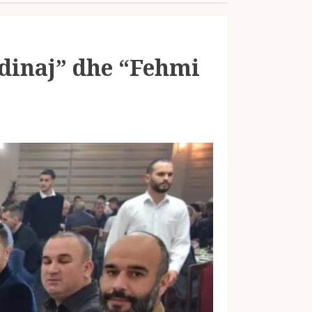
adinaj” dhe “Fehmi