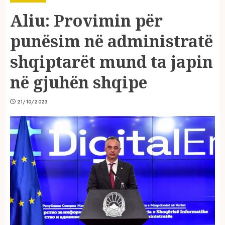
Aliu: Provimin për
punësim në administratë
shqiptarët mund ta japin
në gjuhën shqipe
21/10/2023