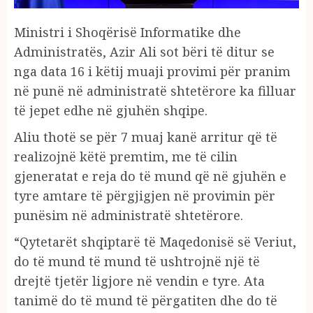
Ministri i Shoqërisë Informatike dhe
Administratës, Azir Ali sot bëri të ditur se
nga data 16 i këtij muaji provimi për pranim
në punë në administratë shtetërore ka filluar
të jepet edhe në gjuhën shqipe.
Aliu thotë se për 7 muaj kanë arritur që të
realizojnë këtë premtim, me të cilin
gjeneratat e reja do të mund që në gjuhën e
tyre amtare të përgjigjen në provimin për
punësim në administratë shtetërore.
“Qytetarët shqiptarë të Maqedonisë së Veriut,
do të mund të mund të ushtrojnë një të
drejtë tjetër ligjore në vendin e tyre. Ata
tanimë do të mund të përgatiten dhe do të