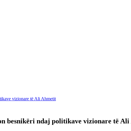
tikave vizionare të Ali Ahmetit
 besnikëri ndaj politikave vizionare të Ali