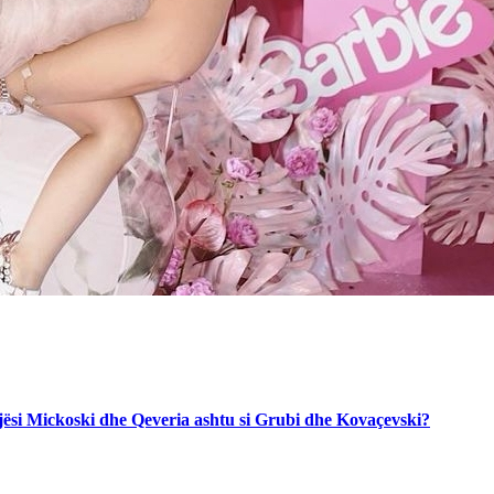
jegjësi Mickoski dhe Qeveria ashtu si Grubi dhe Kovaçevski?