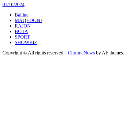
01/10/2024
Ballina
MAQEDONI
RAJON
BOTA
SPORT
SHOWBIZ
Copyright © All rights reserved.
|
ChromeNews
by AF themes.