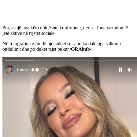
Por, asnjë nga këto nuk është konfirmuar, derisa Tuna vazhdon të
jetë aktive në rrjetet sociale.
Në fotografinë e fundit ajo shihet se sapo ka dalë nga salloni i
ondulimit dhe po duket tejet bukur.
/ORAinfo/