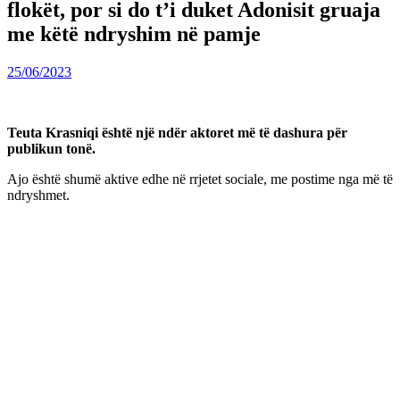
flokët, por si do t’i duket Adonisit gruaja
me këtë ndryshim në pamje
25/06/2023
Teuta Krasniqi është një ndër aktoret më të dashura për
publikun tonë.
Ajo është shumë aktive edhe në rrjetet sociale, me postime nga më të
ndryshmet.