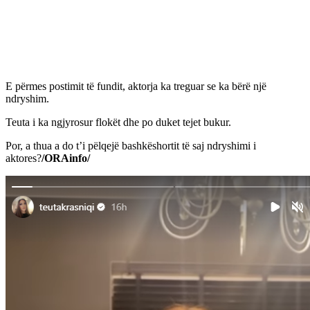
E përmes postimit të fundit, aktorja ka treguar se ka bërë një
ndryshim.
Teuta i ka ngjyrosur flokët dhe po duket tejet bukur.
Por, a thua a do t’i pëlqejë bashkëshortit të saj ndryshimi i
aktores?
/ORAinfo/