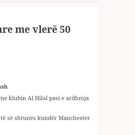
are me vlerë 50
ash
me klubin Al Hilal pasi e ardhmja
ve të së shtunës kundër Manchester