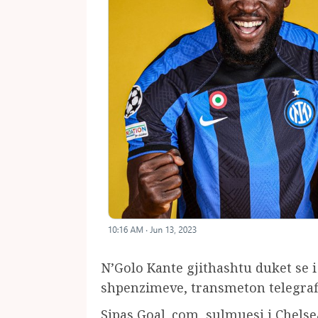
N’Golo Kante gjithashtu duket se i
shpenzimeve, transmeton telegraf
Sipas Goal .com, sulmuesi i Chelse