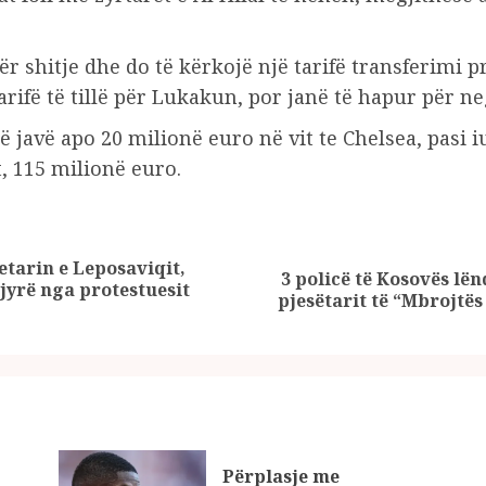
r shitje dhe do të kërkojë një tarifë transferimi p
arifë të tillë për Lukakun, por janë të hapur për ne
ë javë apo 20 milionë euro në vit te Chelsea, pasi i
, 115 milionë euro.
etarin e Leposaviqit,
3 policë të Kosovës lë
Previous
Next
gjyrë nga protestuesit
pjesëtarit të “Mbrojtës 
post:
post:
Përplasje me