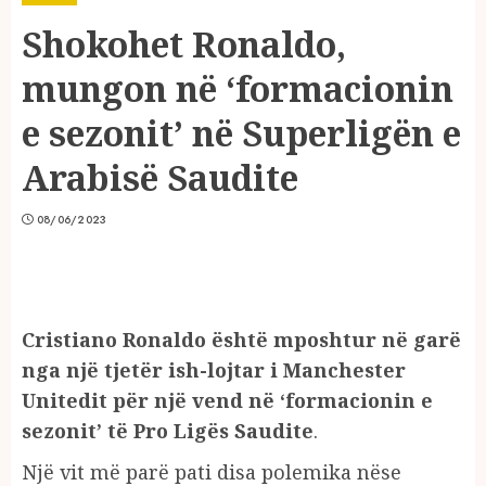
Shokohet Ronaldo,
mungon në ‘formacionin
e sezonit’ në Superligën e
Arabisë Saudite
08/06/2023
Cristiano Ronaldo është mposhtur në garë
nga një tjetër ish-lojtar i Manchester
Unitedit për një vend në ‘formacionin e
sezonit’ të Pro Ligës Saudite
.
Një vit më parë pati disa polemika nëse