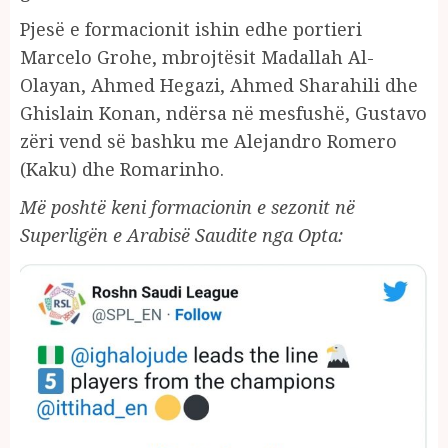
Pjesë e formacionit ishin edhe portieri
Marcelo Grohe, mbrojtësit Madallah Al-
Olayan, Ahmed Hegazi, Ahmed Sharahili dhe
Ghislain Konan, ndërsa në mesfushë, Gustavo
zëri vend së bashku me Alejandro Romero
(Kaku) dhe Romarinho.
Më poshtë keni formacionin e sezonit në
Superligën e Arabisë Saudite nga Opta: