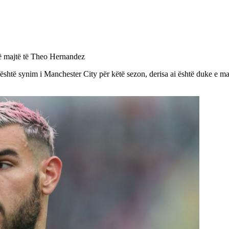
të majtë të Theo Hernandez
të synim i Manchester City për këtë sezon, derisa ai është duke e mar