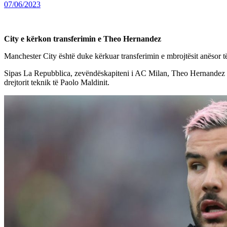
07/06/2023
City e kërkon transferimin e Theo Hernandez
Manchester City është duke kërkuar transferimin e mbrojtësit anësor 
Sipas La Repubblica, zevëndëskapiteni i AC Milan, Theo Hernandez ësh
drejtorit teknik të Paolo Maldinit.