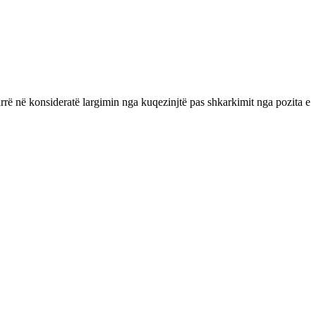
rë në konsideratë largimin nga kuqezinjtë pas shkarkimit nga pozita e