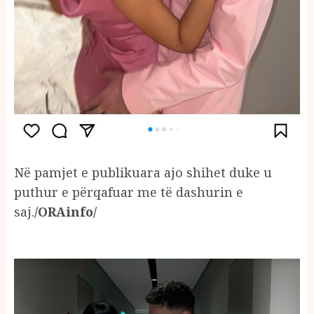
Në pamjet e publikuara ajo shihet duke u
puthur e përqafuar me të dashurin e
saj.
/ORAinfo/