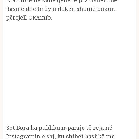
dasmë dhe të dy u dukën shumë bukur,
përcjell ORAinfo.
Sot Bora ka publikuar pamje të reja në
Instagramin e saj, ku shihet bashkë me