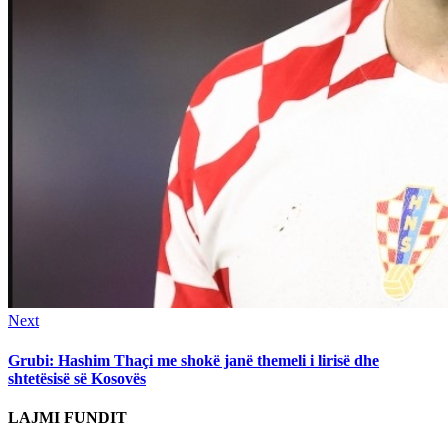
Next
Next
post:
Grubi: Hashim Thaçi me shokë janë themeli i lirisë dhe
shtetësisë së Kosovës
LAJMI FUNDIT