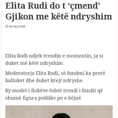
Elita Rudi do t ‘çmend’
Gjikon me këtë ndryshim
01/06/2023
Elita Rudi ndjek trendin e momentin, ja si
duket më këtë ndryshim
Moderatorja Elita Rudi, së fundmi ka prerë
balluket dhe duket krejt ndryshe.
Ky model i flokëve është trendi i fundit që
shumë figura publike po e bëjnë.