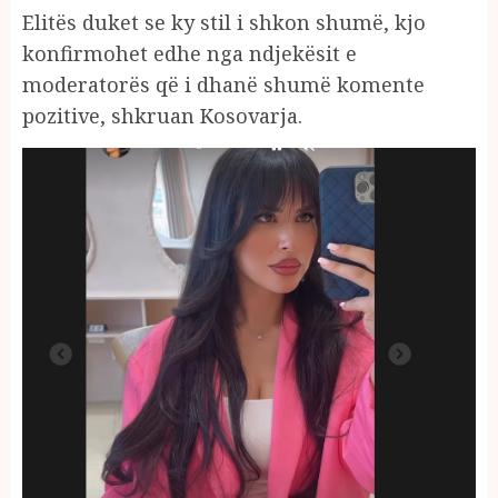
Elitës duket se ky stil i shkon shumë, kjo
konfirmohet edhe nga ndjekësit e
moderatorës që i dhanë shumë komente
pozitive, shkruan Kosovarja.