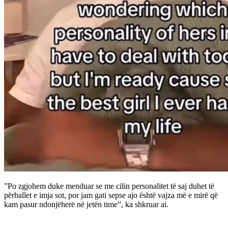
”Po zgjohem duke menduar se me cilin personalitet të saj duhet të
përballet e imja sot, por jam gati sepse ajo është vajza më e mirë që
kam pasur ndonjëherë në jetën time”, ka shkruar ai.