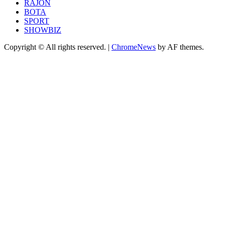
RAJON
BOTA
SPORT
SHOWBIZ
Copyright © All rights reserved.
|
ChromeNews
by AF themes.