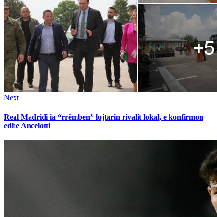
Next
Next
post:
Real Madridi ia “rrëmben” lojtarin rivalit lokal, e konfirmon
edhe Ancelotti