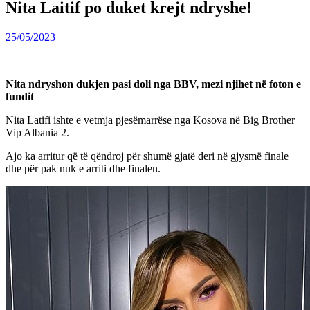
Nita Laitif po duket krejt ndryshe!
25/05/2023
Nita ndryshon dukjen pasi doli nga BBV, mezi njihet në foton e
fundit
Nita Latifi ishte e vetmja pjesëmarrëse nga Kosova në Big Brother
Vip Albania 2.
Ajo ka arritur që të qëndroj për shumë gjatë deri në gjysmë finale
dhe për pak nuk e arriti dhe finalen.