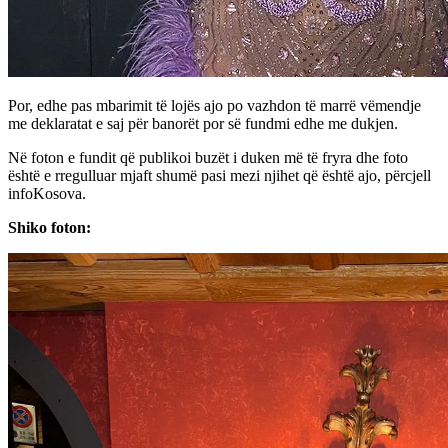
Por, edhe pas mbarimit të lojës ajo po vazhdon të marrë vëmendje
me deklaratat e saj për banorët por së fundmi edhe me dukjen.
Në foton e fundit që publikoi buzët i duken më të fryra dhe foto
është e rregulluar mjaft shumë pasi mezi njihet që është ajo, përcjell
infoKosova.
Shiko foton: