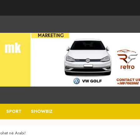
SPORT
SHOWBIZ
rohet në Arabi!