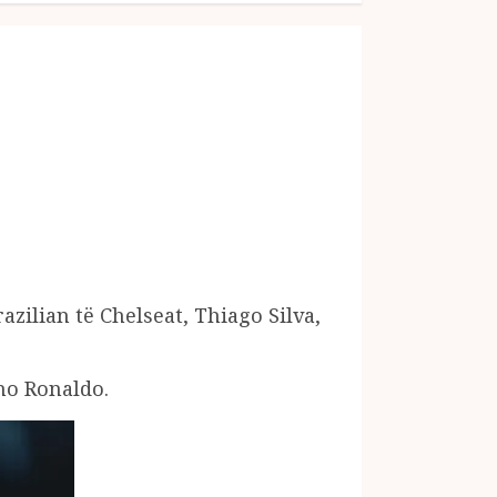
zilian të Chelseat, Thiago Silva,
ano Ronaldo.