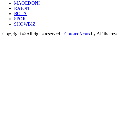
MAQEDONI
RAJON
BOTA
SPORT
SHOWBIZ
Copyright © All rights reserved.
|
ChromeNews
by AF themes.