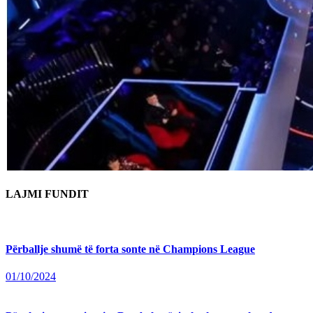
LAJMI FUNDIT
Përballje shumë të forta sonte në Champions League
01/10/2024