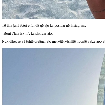
Të tilla janë fotot e fundit që ajo ka postuar në Instagram.
“Boni t’fala Ex-it”, ka shkruar ajo.
Nuk dihet se a i është drejtuar ajo me këtë këshillë ndonjë vajze apo ajo