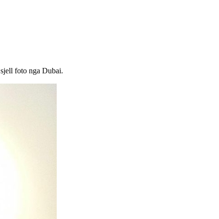
sjell foto nga Dubai.