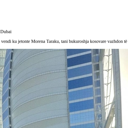
ë Dubai
ë vendi ku jetonte Morena Taraku, tani bukuroshja kosovare vazhdon të 