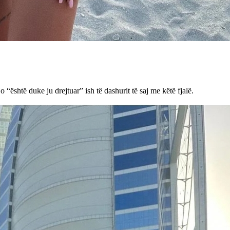
 “është duke ju drejtuar” ish të dashurit të saj me këtë fjalë.