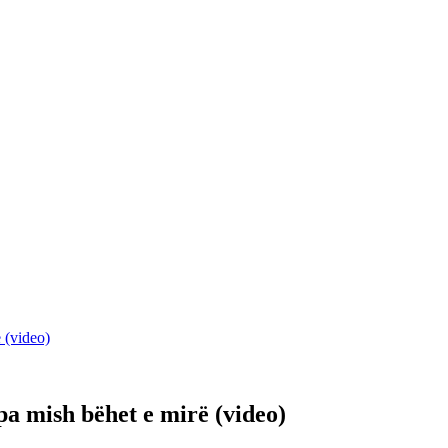
 (video)
a mish bëhet e mirë (video)