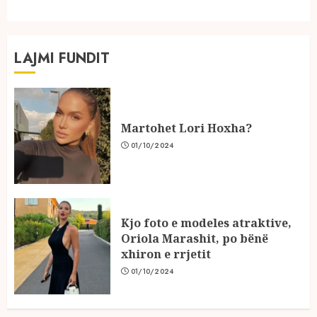
LAJMI FUNDIT
Martohet Lori Hoxha?
01/10/2024
Kjo foto e modeles atraktive,
Oriola Marashit, po bënë
xhiron e rrjetit
01/10/2024