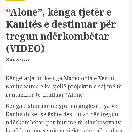
“Alone”, kënga tjetër e
Kanitës e destinuar për
tregun ndërkombëtar
(VIDEO)
24/03/2023
Këngëtarja unike nga Maqedonia e Veriut,
Kanita Suma e ka sjellë projektin e saj më të
ri muzikor të titulluar “Alone”.
Kënga e shkruar në gjuhën angleze nga vet
Kanita duket se është destinuar për tregun
ndërkombëtar, por burime të Klankosova.tv
kanë kuptuar se një projekt tjetër në gjuhën