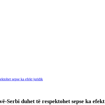
ektohet sepse ka efekt juridik
ë-Serbi duhet të respektohet sepse ka efekt