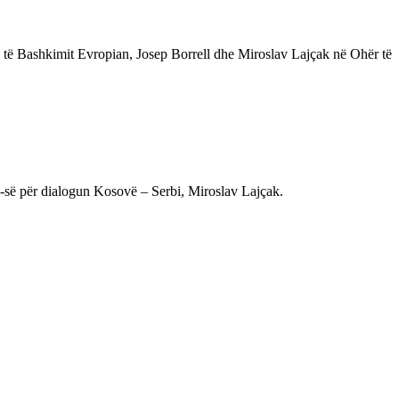
e të Bashkimit Evropian, Josep Borrell dhe Miroslav Lajçak në Ohër të
BE-së për dialogun Kosovë – Serbi, Miroslav Lajçak.