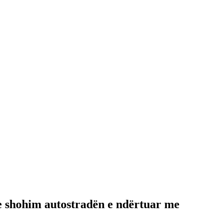
e shohim autostradën e ndërtuar me