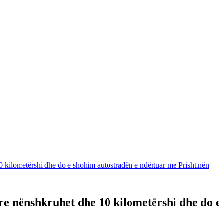
 kilometërshi dhe do e shohim autostradën e ndërtuar me Prishtinën
re nënshkruhet dhe 10 kilometërshi dhe do 