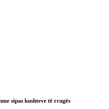
hme sipas kushteve të rrugës