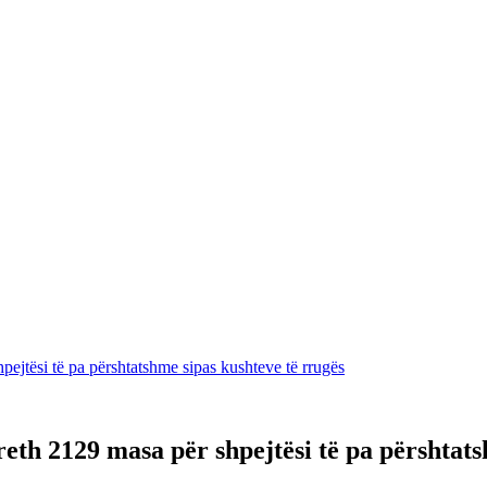
ejtësi të pa përshtatshme sipas kushteve të rrugës
eth 2129 masa për shpejtësi të pa përshtats