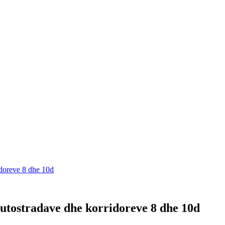
ridoreve 8 dhe 10d
 autostradave dhe korridoreve 8 dhe 10d