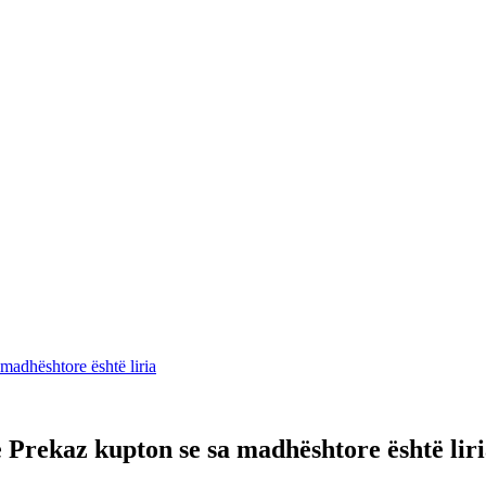
madhështore është liria
 Prekaz kupton se sa madhështore është lir