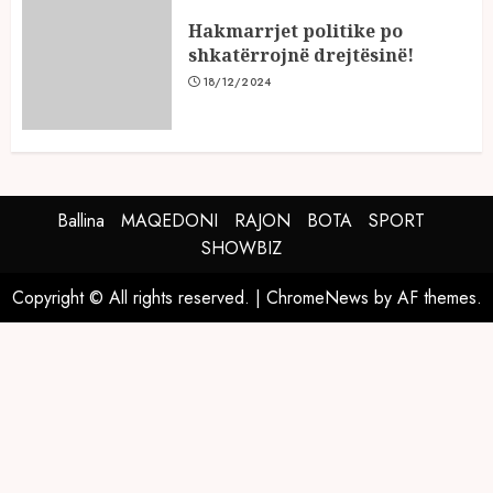
Hakmarrjet politike po
shkatërrojnë drejtësinë!
18/12/2024
Ballina
MAQEDONI
RAJON
BOTA
SPORT
SHOWBIZ
Copyright © All rights reserved.
|
ChromeNews
by AF themes.