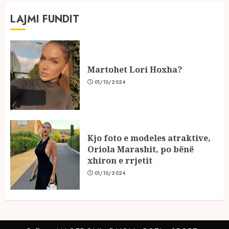
LAJMI FUNDIT
Martohet Lori Hoxha?
01/10/2024
Kjo foto e modeles atraktive,
Oriola Marashit, po bënë
xhiron e rrjetit
01/10/2024