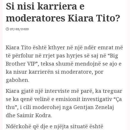
Si nisi karriera e
moderatores Kiara Tito?
27/02/2023
Kiara Tito është kthyer në një ndër emrat më
të përfolur në rrjet pas hyrjes së saj në “Big
Brother VIP”, teksa shumë mendojnë se ajo e
ka nisur karrierën si moderatore, por
gabohen.
Kiara gjatë një interviste më parë, ka treguar
se ka qenë velinë e emisionit investigativ “Ça
thu”, i cili moderohej nga Gentjan Zenelaj
dhe Saimir Kodra.
Ndërkohë që dje e njëjta situatë është