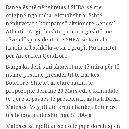
Banga është nënshtetas i SHBA-së me
origjinë nga India. Aktualisht ai është
nënkryetar i kompanisë aksionere General
Atlantic. Ai gjithashtu punon ngushtë me
zëvendëspresidenten e SHBA-së Kamala
Harris si bashkëkryetar i grupit Partneritet
për Amerikën Qendrore.
Banga ka deri tani shanset më të mira për të
marrë postin e presidentit të Bankës
Botërore. Shtetet anëtare mund të
propozojnë deri më 29 Mars edhe kandidatë
të tjerë si pasues të presidentit aktual, David
Malpass. Megjithatë kreu i Bankës Botërore
tradicionalisht është nga SHBA-ja.
Malpass ka njoftuar se do të japë dorëheqjen