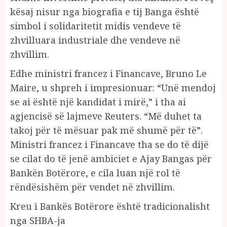
kësaj nisur nga biografia e tij Banga është
simbol i solidaritetit midis vendeve të
zhvilluara industriale dhe vendeve në
zhvillim.
Edhe ministri francez i Financave, Bruno Le
Maire, u shpreh i impresionuar: “Unë mendoj
se ai është një kandidat i mirë,” i tha ai
agjencisë së lajmeve Reuters. “Më duhet ta
takoj për të mësuar pak më shumë për të”.
Ministri francez i Financave tha se do të dijë
se cilat do të jenë ambiciet e Ajay Bangas për
Bankën Botërore, e cila luan një rol të
rëndësishëm për vendet në zhvillim.
Kreu i Bankës Botërore është tradicionalisht
nga SHBA-ja