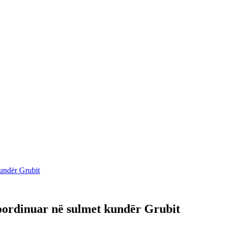
kundër Grubit
koordinuar në sulmet kundër Grubit