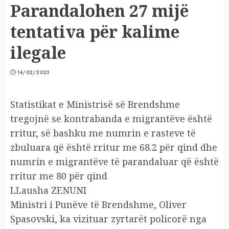
Parandalohen 27 mijë
tentativa për kalime
ilegale
14/02/2023
Statistikat e Ministrisë së Brendshme
tregojnë se kontrabanda e migrantëve është
rritur, së bashku me numrin e rasteve të
zbuluara që është rritur me 68.2 për qind dhe
numrin e migrantëve të parandaluar që është
rritur me 80 për qind
LLausha ZENUNI
Ministri i Punëve të Brendshme, Oliver
Spasovski, ka vizituar zyrtarët policorë nga