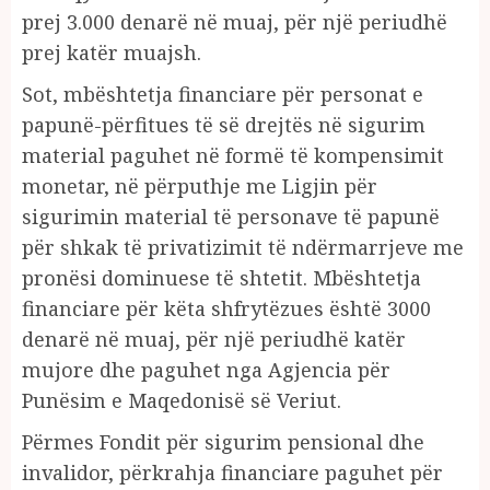
prej 3.000 denarë në muaj, për një periudhë
prej katër muajsh.
Sot, mbështetja financiare për personat e
papunë-përfitues të së drejtës në sigurim
material paguhet në formë të kompensimit
monetar, në përputhje me Ligjin për
sigurimin material të personave të papunë
për shkak të privatizimit të ndërmarrjeve me
pronësi dominuese të shtetit. Mbështetja
financiare për këta shfrytëzues është 3000
denarë në muaj, për një periudhë katër
mujore dhe paguhet nga Agjencia për
Punësim e Maqedonisë së Veriut.
Përmes Fondit për sigurim pensional dhe
invalidor, përkrahja financiare paguhet për