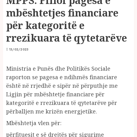
MPPS: Filloi pagesa e
mbështetjes financiare
për kategoritë e
rrezikuara të qytetarëve
13/02/2023
Ministria e Punës dhe Politikës Sociale
raporton se pagesa e ndihmës financiare
është në rrjedhë e sipër në përputhje me
Ligjin për mbështetje financiare për
kategoritë e rrezikuara të qytetarëve për
përballjen me krizën energjetike.
Mbështetja vlen për:
përfituesit e së drejtës për sigurime