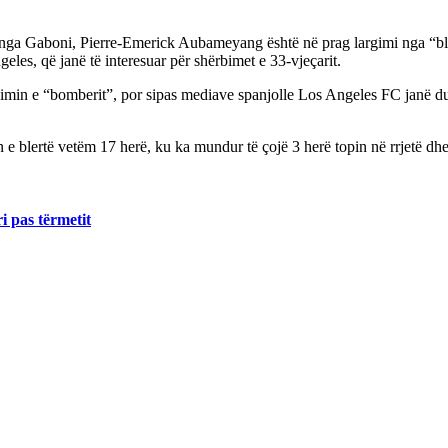
” nga Gaboni, Pierre-Emerick Aubameyang është në prag largimi nga “b
es, që janë të interesuar për shërbimet e 33-vjeçarit.
rgimin e “bomberit”, por sipas mediave spanjolle Los Angeles FC janë 
 blertë vetëm 17 herë, ku ka mundur të çojë 3 herë topin në rrjetë dhe
i pas tërmetit