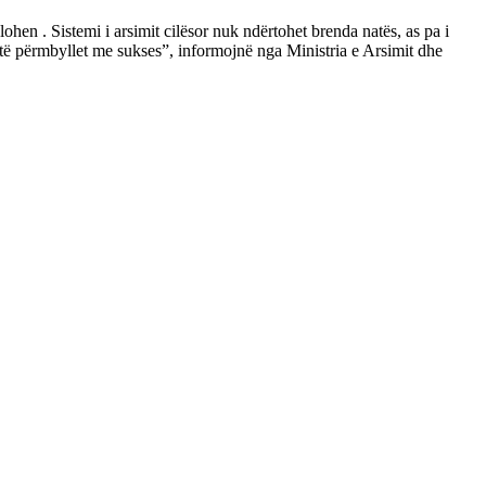
ohen . Sistemi i arsimit cilësor nuk ndërtohet brenda natës, as pa i
 të përmbyllet me sukses”, informojnë nga Ministria e Arsimit dhe