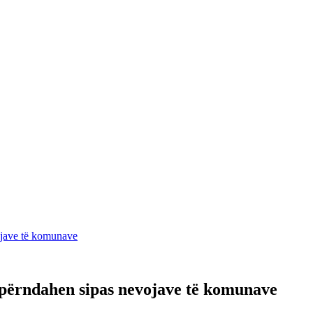
ojave të komunave
hpërndahen sipas nevojave të komunave