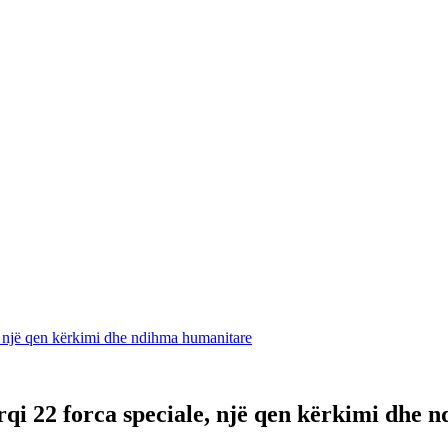
, një qen kërkimi dhe ndihma humanitare
qi 22 forca speciale, një qen kërkimi dhe