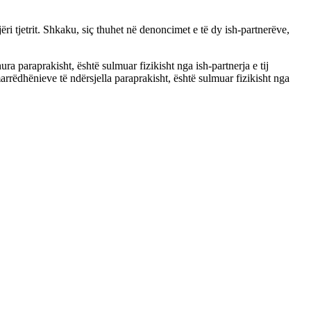
ëri tjetrit. Shkaku, siç thuhet në denoncimet e të dy ish-partnerëve,
 paraprakisht, është sulmuar fizikisht nga ish-partnerja e tij
arrëdhënieve të ndërsjella paraprakisht, është sulmuar fizikisht nga